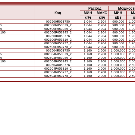
Расход
Мощност
Код
МИН
МАКС
МИН
М
кг/ч
кг/ч
кВт
002500R053750
1.044
2.204
900.000
1.9
65
002500R053079_2
1.044
2.204
900.000
1.9
80
002500R053080_2
1.044
2.204
900.000
1.9
S100
002500R053745_2
1.044
2.204
900.000
1.9
002500R053776
1.044
2.204
900.000
1.9
002500R053319_2
1.044
2.204
900.000
1.9
002500R053777_2
1.044
2.204
900.000
1.9
002500R053778_2
1.044
2.204
900.000
1.9
002504R053750
1.160
2.900
1.000.000
2.5
65
002504R053079_2
1.160
2.900
1.000.000
2.5
80
002504R053080_2
1.160
2.900
1.000.000
2.5
S100
002504R053745_2
1.160
2.900
1.000.000
2.5
002504R053776
1.160
2.900
1.000.000
2.5
002504R053319_2
1.160
2.900
1.000.000
2.5
002504R053777_2
1.160
2.900
1.000.000
2.5
002504R053778_2
1.160
2.900
1.000.000
2.5